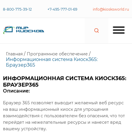
8-800-775-39-12
+7-495-777-01-69
info@kiosksworld.ru
/
/
Главная
Программное обеспечение
Информационная система Киоск365:
Браузер365
ИНФОРМАЦИОННАЯ СИСТЕМА КИОСК365:
БРАУЗЕР365
Описание:
Браузер 365 позволяет выводит желаемый веб ресурс
на ваш информационный киоск для упрощения
взаимодействия с пользователем без опасения, что тот
перейдет на нежелательные ресурсы и нанесет вред
вашему устройству.